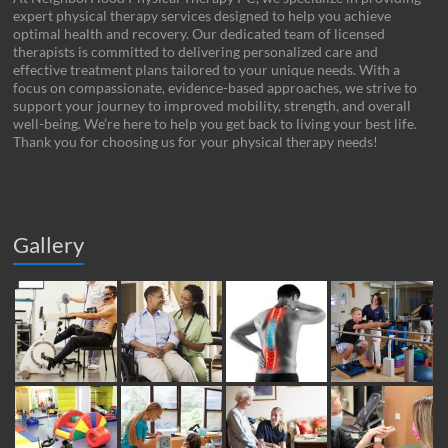
expert physical therapy services designed to help you achieve
optimal health and recovery. Our dedicated team of licensed
therapists is committed to delivering personalized care and
effective treatment plans tailored to your unique needs. With a
focus on compassionate, evidence-based approaches, we strive to
support your journey to improved mobility, strength, and overall
well-being. We’re here to help you get back to living your best life.
Thank you for choosing us for your physical therapy needs!
Gallery