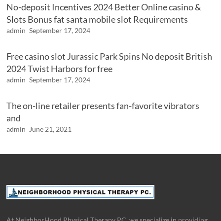
No-deposit Incentives 2024 Better Online casino &
Slots Bonus fat santa mobile slot Requirements
admin
September 17, 2024
Free casino slot Jurassic Park Spins No deposit British
2024 Twist Harbors for free
admin
September 17, 2024
The on-line retailer presents fan-favorite vibrators
and
admin
June 21, 2021
At NeighborHood Physical Therapy PC, we specialize in providing