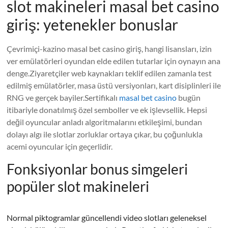
slot makineleri masal bet casino
giriş: yetenekler bonuslar
Çevrimiçi-kazino masal bet casino giriş, hangi lisansları, izin
ver emülatörleri oyundan elde edilen tutarlar için oynayın ana
denge.Ziyaretçiler web kaynakları teklif edilen zamanla test
edilmiş emülatörler, masa üstü versiyonları, kart disiplinleri ile
RNG ve gerçek bayiler.Sertifikalı
masal bet casino
bugün
itibariyle donatılmış özel semboller ve ek işlevsellik. Hepsi
değil oyuncular anladı algoritmalarını etkileşimi, bundan
dolayı algı ile slotlar zorluklar ortaya çıkar, bu çoğunlukla
acemi oyuncular için geçerlidir.
Fonksiyonlar bonus simgeleri
popüler slot makineleri
Normal piktogramlar güncellendi video slotları geleneksel