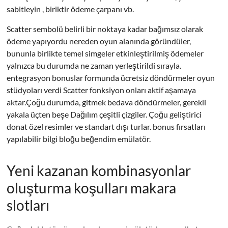
sabitleyin , biriktir ödeme çarpanı vb.
Scatter sembolü belirli bir noktaya kadar bağımsız olarak
ödeme yapıyordu nereden oyun alanında göründüler,
bununla birlikte temel simgeler etkinleştirilmiş ödemeler
yalnızca bu durumda ne zaman yerleştirildi sırayla.
entegrasyon bonuslar formunda ücretsiz döndürmeler oyun
stüdyoları verdi Scatter fonksiyon onları aktif aşamaya
aktar.Çoğu durumda, gitmek bedava döndürmeler, gerekli
yakala üçten beşe Dağılım çeşitli çizgiler. Çoğu geliştirici
donat özel resimler ve standart dışı turlar. bonus fırsatları
yapılabilir bilgi bloğu beğendim emülatör.
Yeni kazanan kombinasyonlar
oluşturma koşulları makara
slotları