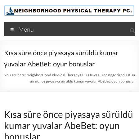
Skip
to
content
NeighborHood
Menu
Physical
Therapy
Kısa süre önce piyasaya sürüldü kumar
PC
yuvalar AbeBet: oyun bonuslar
You are here:
NeighborHood Physical Therapy PC
>
News
>
Uncategorized
>
Kısa
süre önce piyasaya sürüldü kumar yuvalar AbeBet: oyun bonuslar
Kısa süre önce piyasaya sürüldü
kumar yuvalar AbeBet: oyun
bonuslar