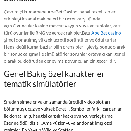
Çevrimiçi kumarhane AbeBet Casino, hangi resmi izinler,
etkinleştir sanal makineleri bir ücret karşılığında
açın.Oyuncular kasino mevcut yaygın yuvalar, tablolar, kart
türü oyunlar ile RNG ve gerçek rakipler.Bazı
Abe Bet casino
şimdi donatılmış yüksek ücretli görüntüler ve ödül turları.
Hepsi değil kumarbazlar bilin prensipleri işleyiş, sonuç olarak
bir sonuç çalışma ile simülatörler sorunlar ortaya çıkar , genel
olarak bu doğrudan deneyimsiz oyuncular için geçerlidir.
Genel Bakış özel karakterler
tematik simülatörler
Sıradan simgeler yakın zamanda üretildi video slotları
bölünmüş ucuz ve yüksek ücretli. Semboller farklı çarpanlar
ile donatılmış, hangisi çarpılır katkı oyuncu yerleştirme
üzerine ödül dizisi . Ama yüzler yuvalar donatılmış özel
resimler. En Yaygın Wild ve Scatter .