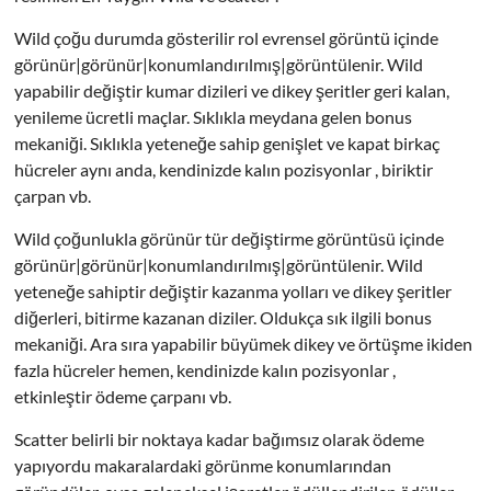
Wild çoğu durumda gösterilir rol evrensel görüntü içinde
görünür|görünür|konumlandırılmış|görüntülenir. Wild
yapabilir değiştir kumar dizileri ve dikey şeritler geri kalan,
yenileme ücretli maçlar. Sıklıkla meydana gelen bonus
mekaniği. Sıklıkla yeteneğe sahip genişlet ve kapat birkaç
hücreler aynı anda, kendinizde kalın pozisyonlar , biriktir
çarpan vb.
Wild çoğunlukla görünür tür değiştirme görüntüsü içinde
görünür|görünür|konumlandırılmış|görüntülenir. Wild
yeteneğe sahiptir değiştir kazanma yolları ve dikey şeritler
diğerleri, bitirme kazanan diziler. Oldukça sık ilgili bonus
mekaniği. Ara sıra yapabilir büyümek dikey ve örtüşme ikiden
fazla hücreler hemen, kendinizde kalın pozisyonlar ,
etkinleştir ödeme çarpanı vb.
Scatter belirli bir noktaya kadar bağımsız olarak ödeme
yapıyordu makaralardaki görünme konumlarından