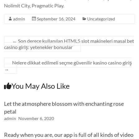
Nolimit City, Pragmatic Play.
admin
September 16, 2024
Uncategorized
←
Son derece kullanılan HTML5 slot makineleri masal bet
casino giriş: yetenekler bonuslar
Nelere dikkat edilmeli seçme güvenilir kasino casino giriş
→
You May Also Like
Let the atmosphere blossom with enchanting rose
petal
admin
November 6, 2020
Ready when you are, our app is full of all kinds of video