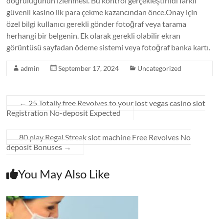
doğruluğunun izlenmesi. Bu kontrol gerçekleştirildi farklı
güvenli kasino ilk para çekme kazancından önce.Onay için
özel bilgi kullanıcı gerekli gönder fotoğraf veya tarama
herhangi bir belgenin. Ek olarak gerekli olabilir ekran
görüntüsü sayfadan ödeme sistemi veya fotoğraf banka kartı.
admin
September 17, 2024
Uncategorized
←
25 Totally free Revolves to your lost vegas casino slot
Registration No-deposit Expected
80 play Regal Streak slot machine Free Revolves No
deposit Bonuses
→
You May Also Like