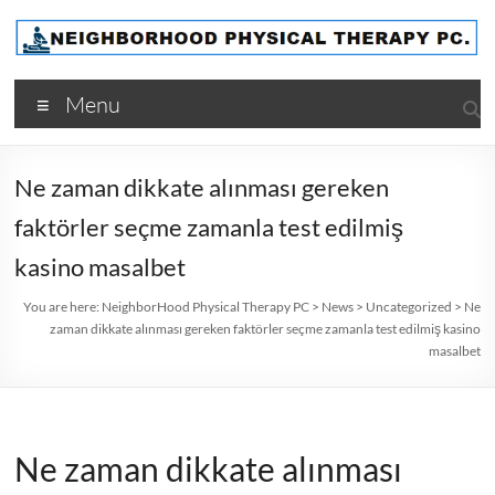
Skip
to
content
NeighborHood
Menu
Physical
Therapy
Ne zaman dikkate alınması gereken
PC
faktörler seçme zamanla test edilmiş
kasino masalbet
You are here:
NeighborHood Physical Therapy PC
>
News
>
Uncategorized
>
Ne
zaman dikkate alınması gereken faktörler seçme zamanla test edilmiş kasino
masalbet
Ne zaman dikkate alınması