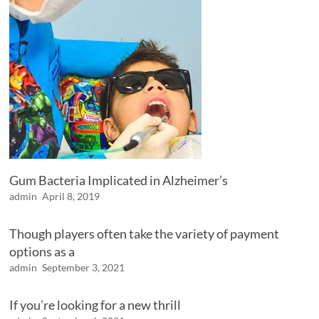
Gum Bacteria Implicated in Alzheimer’s
admin
April 8, 2019
Though players often take the variety of payment
options as a
admin
September 3, 2021
If you’re looking for a new thrill