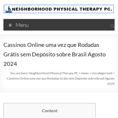
Skip
to
content
NeighborHood
Menu
Physical
Therapy
Cassinos Online uma vez que Rodadas
PC
Grátis sem Depósito sobre Brasil Agosto
2024
You are here:
NeighborHood Physical Therapy PC
>
News
>
Uncategorized
>
Cassinos Online uma vez que Rodadas Grátis sem Depósito sobre Brasil Agosto
2024
Content