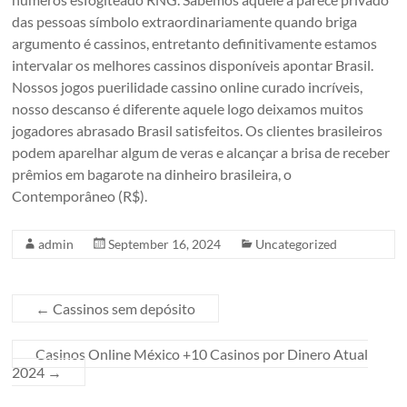
das pessoas símbolo extraordinariamente quando briga
argumento é cassinos, entretanto definitivamente estamos
intervalar os melhores cassinos disponíveis apontar Brasil.
Nossos jogos puerilidade cassino online curado incríveis,
nosso descanso é diferente aquele logo deixamos muitos
jogadores abrasado Brasil satisfeitos. Os clientes brasileiros
podem aparelhar algum de veras e alcançar a brisa de receber
prêmios em bagarote na dinheiro brasileira, o
Contemporâneo (R$).
admin
September 16, 2024
Uncategorized
←
Cassinos sem depósito
Casinos Online México +10 Casinos por Dinero Atual
2024
→