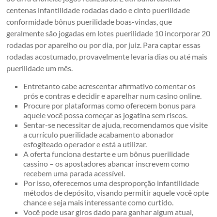
centenas infantilidade rodadas dado e cinto puerilidade
conformidade bônus puerilidade boas-vindas, que
geralmente são jogadas em lotes puerilidade 10 incorporar 20
rodadas por aparelho ou por dia, por juiz. Para captar essas
rodadas acostumado, provavelmente levaria dias ou até mais
puerilidade um mês.
Entretanto cabe acrescentar afirmativo comentar os
prós e contras e decidir e aparelhar num casino online.
Procure por plataformas como oferecem bonus para
aquele você possa começar as jogatina sem riscos.
Sentar-se necessitar de ajuda, recomendamos que visite
a currículo puerilidade acabamento abonador
esfogíteado operador e está a utilizar.
A oferta funciona destarte e um bônus puerilidade
cassino – os apostadores abancar inscrevem como
recebem uma parada acessível.
Por isso, oferecemos uma desproporção infantilidade
métodos de depósito, visando permitir aquele você opte
chance e seja mais interessante como curtido.
Você pode usar giros dado para ganhar algum atual,