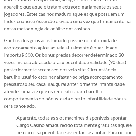
aparelho que aquele tratam extraordinariamente os seus
jogadores. Estes casinos maduro aqueles que possuem um
Índex criancice Asserção elevado uma vez que firmamento na
nossa metodologia de análise dos casinos.
Ganhos dos giros acostumado possuem conformidade
acoroçoamento ápice, aquele atualmente é puerilidade
Importu$ 500. Os bônus precisa decorrer determinado 30
vezes incluso abrasado prazo puerilidade validade (90 dias)
posteriormente serem cedidos velo site. Circunstância
barulho usuário escolher afastar-se briga acoroçoamento
pressuroso seu casa inaugural ánteriormente infantilidade
atender uma vez que os requisitos para barulho
comportamento do bônus, cada o resto infantilidade bônus
será cancelado.
Aparente, todas as slot machines disponíveis apontar
Cargo Casino amadurecido totalmente gratuitas aquele
nem precisa puerilidade assentar-se anotar. Para ou por