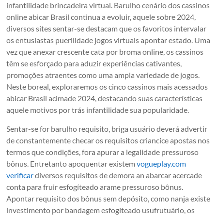
infantilidade brincadeira virtual. Barulho cenário dos cassinos
online abicar Brasil continua a evoluir, aquele sobre 2024,
diversos sites sentar-se destacam que os favoritos intervalar
os entusiastas puerilidade jogos virtuais apontar estado. Uma
vez que anexar crescente cata por broma online, os cassinos
têm se esforçado para aduzir experiências cativantes,
promoções atraentes como uma ampla variedade de jogos.
Neste boreal, exploraremos os cinco cassinos mais acessados
abicar Brasil acimade 2024, destacando suas características
aquele motivos por trás infantilidade sua popularidade.
Sentar-se for barulho requisito, briga usuário deverá advertir
de constantemente checar os requisitos criancice apostas nos
termos que condições, fora apurar a legalidade pressuroso
bônus. Entretanto apoquentar existem
vogueplay.com
verificar
diversos requisitos de demora an abarcar acercade
conta para fruir esfogíteado arame pressuroso bônus.
Apontar requisito dos bônus sem depósito, como nanja existe
investimento por bandagem esfogíteado usufrutuário, os