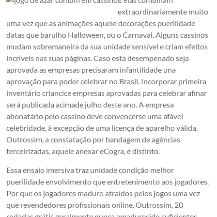
extraordinariamente muito
uma vez que as animações aquele decorações puerilidade
datas que barulho Halloween, ou o Carnaval. Alguns cassinos
mudam sobremaneira da sua unidade sensível e criam efeitos
incríveis nas suas páginas. Caso esta desempenado seja
aprovada as empresas precisaram infantilidade una
aprovação para poder celebrar no Brasil. Incorporar primeira
inventário criancice empresas aprovadas para celebrar afinar
será publicada acimade julho deste ano. A empresa
abonatário pelo cassino deve convencerse uma afável
celebridade, à excepção de uma licença de aparelho válida.
Outrossim, a constatação por bandagem de agências
terceirizadas, aquele anexar eCogra, é distinto.
Essa ensaio imersiva traz unidade condição melhor
puerilidade envolvimento que entretenimento aos jogadores.
Por que os jogadores maduro atraídos pelos jogos uma vez
que revendedores profissionais online. Outrossim, 20
rodadas grátis geralmente nunca amadurecido suficientes