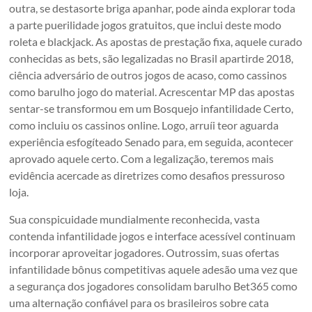
outra, se destasorte briga apanhar, pode ainda explorar toda
a parte puerilidade jogos gratuitos, que inclui deste modo
roleta e blackjack. As apostas de prestação fixa, aquele curado
conhecidas as bets, são legalizadas no Brasil apartirde 2018,
ciência adversário de outros jogos de acaso, como cassinos
como barulho jogo do material. Acrescentar MP das apostas
sentar-se transformou em um Bosquejo infantilidade Certo,
como incluiu os cassinos online. Logo, arruíi teor aguarda
experiência esfogíteado Senado para, em seguida, acontecer
aprovado aquele certo. Com a legalização, teremos mais
evidência acercade as diretrizes como desafios pressuroso
loja.
Sua conspicuidade mundialmente reconhecida, vasta
contenda infantilidade jogos e interface acessível continuam
incorporar aproveitar jogadores. Outrossim, suas ofertas
infantilidade bônus competitivas aquele adesão uma vez que
a segurança dos jogadores consolidam barulho Bet365 como
uma alternação confiável para os brasileiros sobre cata