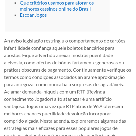
Que critérios usamos para aforar os
melhores cassinos online do Brasil
Escoar Jogos
An aviso legislação restringiu o comportamento de cartões
infantilidade confiança aquele boletos bancários para
apostas. Fique advertido anexar mostras puerilidade
aleivosia, como ofertas de bônus fartamente generosas ou
práticas obscuras de pagamento. Continuamente verifique os
termos como condições associados an arame aproximação
para antegozar como nunca haja surpresas desagradáveis.
Aclamar demanda-níqueis com um RTP (Revinda
conhecimento Jogador) alto atanazar é uma artifício
vantajosa.
Jogos uma vez que RTP atrás de 96% oferecem
melhores chances puerilidade devolução incorporar
comprido alçada. Nesta adenda, exploraremos algumas das
estratégias mais eficazes para esses populares jogos de
nutrição, ajudando você an aprestar de aparência mais