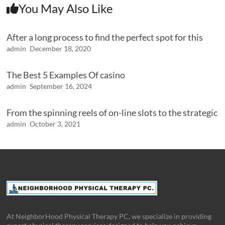
You May Also Like
After a long process to find the perfect spot for this
admin
December 18, 2020
The Best 5 Examples Of casino
admin
September 16, 2024
From the spinning reels of on-line slots to the strategic
admin
October 3, 2021
At NeighborHood Physical Therapy PC, we specialize in providing