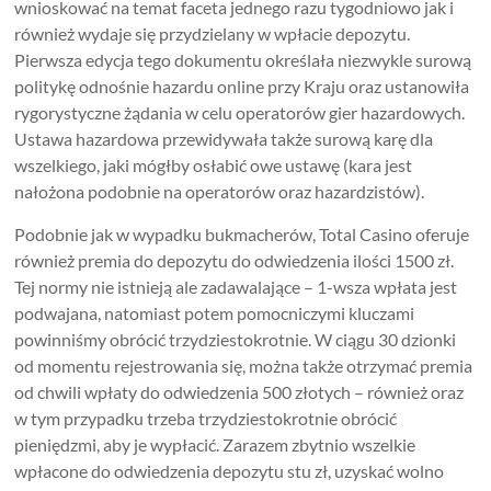
wnioskować na temat faceta jednego razu tygodniowo jak i
również wydaje się przydzielany w wpłacie depozytu.
Pierwsza edycja tego dokumentu określała niezwykle surową
politykę odnośnie hazardu online przy Kraju oraz ustanowiła
rygorystyczne żądania w celu operatorów gier hazardowych.
Ustawa hazardowa przewidywała także surową karę dla
wszelkiego, jaki mógłby osłabić owe ustawę (kara jest
nałożona podobnie na operatorów oraz hazardzistów).
Podobnie jak w wypadku bukmacherów, Total Casino oferuje
również premia do depozytu do odwiedzenia ilości 1500 zł.
Tej normy nie istnieją ale zadawalające – 1-wsza wpłata jest
podwajana, natomiast potem pomocniczymi kluczami
powinniśmy obrócić trzydziestokrotnie. W ciągu 30 dzionki
od momentu rejestrowania się, można także otrzymać premia
od chwili wpłaty do odwiedzenia 500 złotych – również oraz
w tym przypadku trzeba trzydziestokrotnie obrócić
pieniędzmi, aby je wypłacić. Zarazem zbytnio wszelkie
wpłacone do odwiedzenia depozytu stu zł, uzyskać wolno