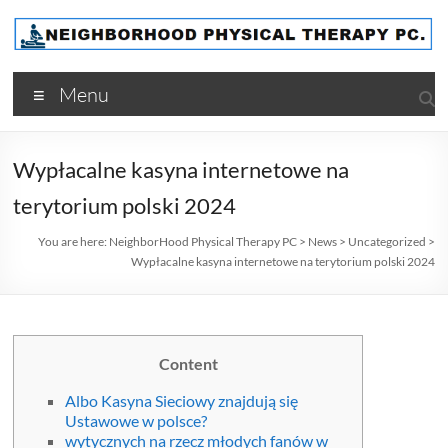
Skip
to
content
NeighborHood
Menu
Physical
Therapy
Wypłacalne kasyna internetowe na
PC
terytorium polski 2024
You are here:
NeighborHood Physical Therapy PC
>
News
>
Uncategorized
>
Wypłacalne kasyna internetowe na terytorium polski 2024
Content
Albo Kasyna Sieciowy znajdują się
Ustawowe w polsce?
wytycznych na rzecz młodych fanów w