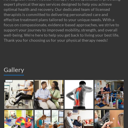
expert physical therapy services designed to help you achieve
optimal health and recovery. Our dedicated team of licensed
therapists is committed to delivering personalized care and
effective treatment plans tailored to your unique needs. With a
focus on compassionate, evidence-based approaches, we strive to
support your journey to improved mobility, strength, and overall
well-being. We’re here to help you get back to living your best life.
Thank you for choosing us for your physical therapy needs!
Gallery