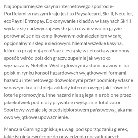
Najpopularniejsze kasyna internetowego spośród e-
Portfelami w naszym kraju jest to Paysafecard, Skrill, Neteller,
ecoPayz i Entropay. Dokonywanie składów w kasynach Skrill
wydaje się nadzwyczaj zwykłe jak i również wolno gryzie
porównać ze nieskomplikowanym odnalezieniem w całej
opcjonalnym sklepie sieciowym. Niemal wszelkie kasyna,
które to przyjmują ecoPayz cieszą się wziętością w podobny
sposób wśród polskich graczy, zupełnie jak wysoko
wyznaczany Neteller. Wedle głównymi aktami prawnymi na
polskim rynku konsol hazardowych wyjątkowymi formami
hazardu internetowego dozwolonymi przez podmioty własne
w naszym kraju istnieją zakłady internetowego jak i również
loterie promocyjne. Inne hazard nie są legalnie robione przez
jakiekolwiek podmioty prywatne i wyłącznie Totalizator
Sportowy wydaje się przedsiębiorstwem państwową, jaka ma
owo wyjątkowe upoważnienie.
Mancala Gaming ogniskuje uwagi pod sporządzaniu gierek,
jakie istnieją zwrócone do odwiedzenia początkujących