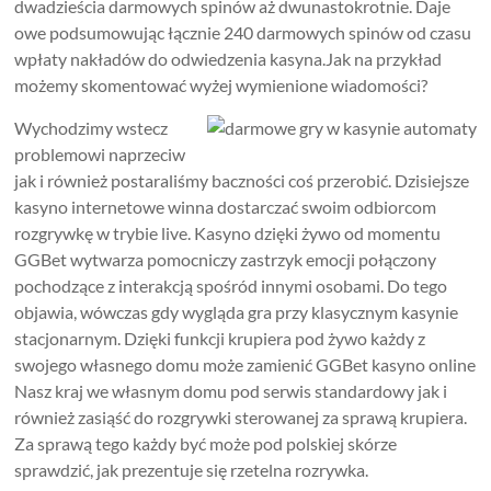
dwadzieścia darmowych spinów aż dwunastokrotnie. Daje
owe podsumowując łącznie 240 darmowych spinów od czasu
wpłaty nakładów do odwiedzenia kasyna.Jak na przykład
możemy skomentować wyżej wymienione wiadomości?
Wychodzimy wstecz
problemowi naprzeciw
jak i również postaraliśmy baczności coś przerobić. Dzisiejsze
kasyno internetowe winna dostarczać swoim odbiorcom
rozgrywkę w trybie live. Kasyno dzięki żywo od momentu
GGBet wytwarza pomocniczy zastrzyk emocji połączony
pochodzące z interakcją spośród innymi osobami. Do tego
objawia, wówczas gdy wygląda gra przy klasycznym kasynie
stacjonarnym. Dzięki funkcji krupiera pod żywo każdy z
swojego własnego domu może zamienić GGBet kasyno online
Nasz kraj we własnym domu pod serwis standardowy jak i
również zasiąść do rozgrywki sterowanej za sprawą krupiera.
Za sprawą tego każdy być może pod polskiej skórze
sprawdzić, jak prezentuje się rzetelna rozrywka.