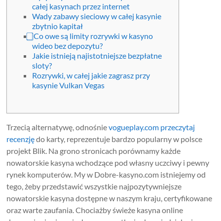
całej kasynach przez internet
Wady zabawy sieciowy w całej kasynie
zbytnio kapitał
⃣ Co owe są limity rozrywki w kasyno
wideo bez depozytu?
Jakie istnieją najistotniejsze bezpłatne
sloty?
Rozrywki, w całej jakie zagrasz przy
kasynie Vulkan Vegas
Trzecią alternatywę, odnośnie
vogueplay.com przeczytaj
recenzję
do karty, reprezentuje bardzo popularny w polsce
projekt Blik. Na grono stronicach porównamy każde
nowatorskie kasyna wchodzące pod własny uczciwy i pewny
rynek komputerów. My w Dobre-kasyno.com istniejemy od
tego, żeby przedstawić wszystkie najpozytywniejsze
nowatorskie kasyna dostępne w naszym kraju, certyfikowane
oraz warte zaufania.
Chociażby świeże kasyna online