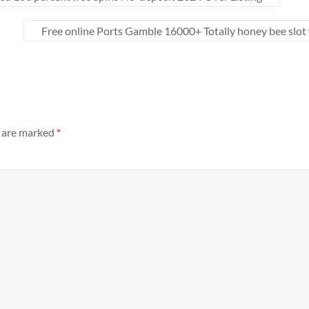
Free online Ports Gamble 16000+ Totally honey bee slot 
s are marked
*