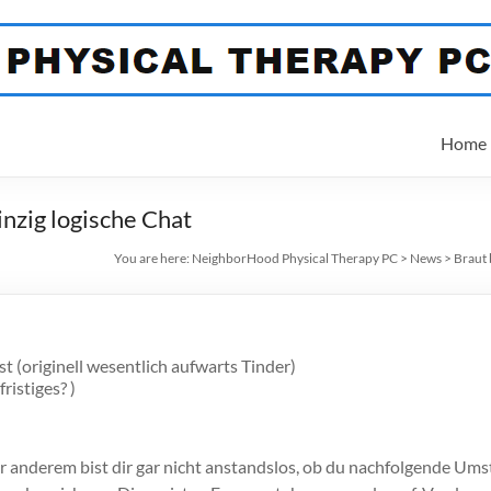
Home
nzig logische Chat
You are here:
NeighborHood Physical Therapy PC
>
News
>
Braut 
 (originell wesentlich aufwarts Tinder)
ristiges? )
ter anderem bist dir gar nicht anstandslos, ob du nachfolgende 