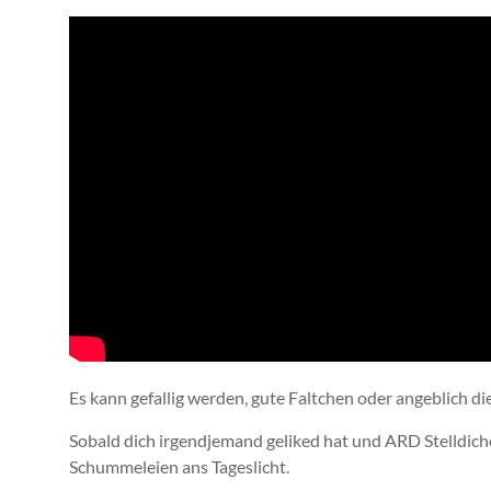
Es kann gefallig werden, gute Faltchen oder angeblich 
Sobald dich irgendjemand geliked hat und ARD Stelldich
Schummeleien ans Tageslicht.