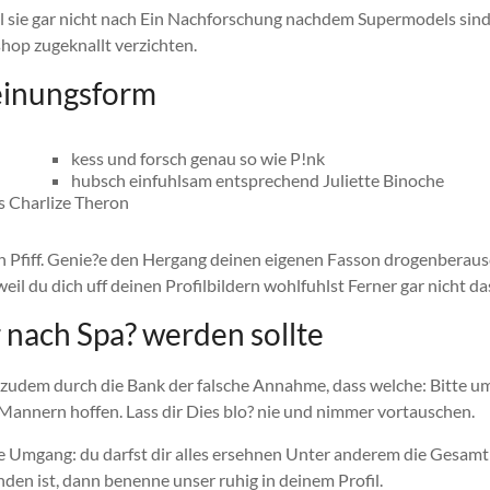
sie gar nicht nach Ein Nachforschung nachdem Supermodels sind. 
hop zugeknallt verzichten.
einungsform
kess und forsch genau so wie P!nk
hubsch einfuhlsam entsprechend Juliette Binoche
ls Charlize Theron
n Pfiff. Genie?e den Hergang deinen eigenen Fasson drogenberaus
, weil du dich uff deinen Profilbildern wohlfuhlst Ferner gar nicht
 nach Spa? werden sollte
ls zudem durch die Bank der falsche Annahme, dass welche: Bitte um
Mannern hoffen. Lass dir Dies blo? nie und nimmer vortauschen.
Umgang: du darfst dir alles ersehnen Unter anderem die Gesamt
den ist, dann benenne unser ruhig in deinem Profil.