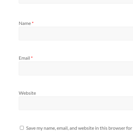
Name
*
Email
*
Website
Save my name, email, and website in this browser for