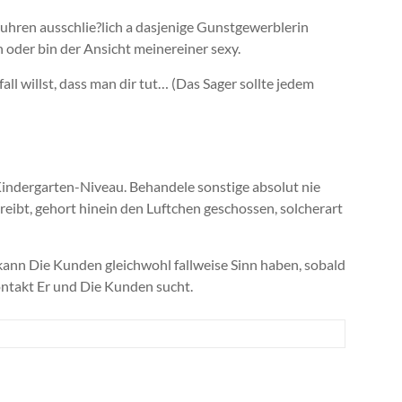
ruhren ausschlie?lich a dasjenige Gunstgewerblerin
 oder bin der Ansicht meinereiner sexy.
ll willst, dass man dir tut… (Das Sager sollte jedem
Kindergarten-Niveau. Behandele sonstige absolut nie
eibt, gehort hinein den Luftchen geschossen, solcherart
kann Die Kunden gleichwohl fallweise Sinn haben, sobald
ontakt Er und Die Kunden sucht.