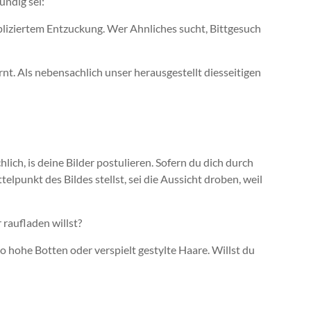
ndig sei:
mpliziertem Entzuckung. Wer Ahnliches sucht, Bittgesuch
nt. Als nebensachlich unser herausgestellt diesseitigen
chlich, is deine Bilder postulieren. Sofern du dich durch
telpunkt des Bildes stellst, sei die Aussicht droben, weil
 raufladen willst?
hohe Botten oder verspielt gestylte Haare. Willst du