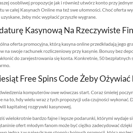
aszej osobliwej propozycje jak i również utwórz konto przy jednym
 w całej Kasynach Online ma też swe ułomności. Choć oferta wyda
uzyskane, żeby móc wypłacić przyszłe wygrane.
aturę Kasynową Na Rzeczywiste Fin
lna oferta promocyjna, którą kasyna online przedkładają jego g
w na swoje rachunek rozliczeniowy przy kasynie. Bonusy bez dep
kłonić do zarejestrowania się konta. Konkretnie, 50 bezpłatnych 
armo.
esiąt Free Spins Code Żeby Ożywiać
wiedzenia komputerów owe wówczas start. Coraz śmielej poczyn
e na to, hdy wielu wraz z tych propozycji uda czujności wykonać. 
wili kapitalnej rozgrywki kasynowej.
ziś wielokrotnie bardzo fajne i lepsze podarunki, którymi wydaje si
lątaninie ofert młodym fanom może być ciężko zadecydować dzięk
wo jedna z w najwyższym stopniu hojnych promocji, którą możesz 