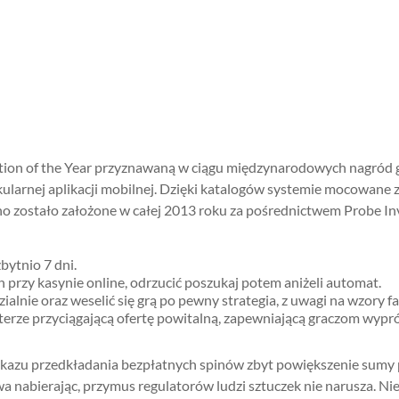
tion of the Year przyznawaną w ciągu międzynarodowych nagród g
ularnej aplikacji mobilnej. Dzięki katalogów systemie mocowane z
no zostało założone w całej 2013 roku za pośrednictwem Probe I
bytnio 7 dni.
h przy kasynie online, odrzucić poszukaj potem aniżeli automat.
alnie oraz weselić się grą po pewny strategia, z uwagi na wzory fai
akterze przyciągającą ofertę powitalną, zapewniającą graczom wy
 zakazu przedkładania bezpłatnych spinów zbyt powiększenie sumy
 nabierając, przymus regulatorów ludzi sztuczek nie narusza. Nie