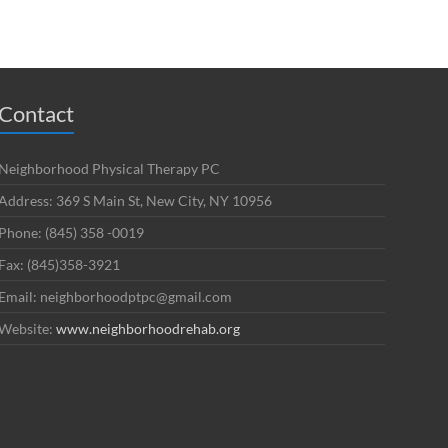
Contact
Neighborhood Physical Therapy PC
Address: 369 S Main St, New City, NY 10956
Phone: (845) 358 -0019
Fax: (845)358-3921
Email: neighborhoodptpc@gmail.com
Website:
www.neighborhoodrehab.org