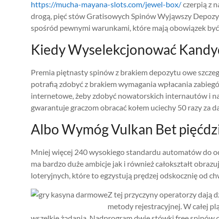
https://mucha-mayana-slots.com/jewel-box/
czerpią z n
drogą, pięć stów Gratisowych Spinów Wyjąwszy Depozytu
spośród pewnymi warunkami, które mają obowiązek być 
Kiedy Wyselekcjonować Kandyd
Premia piętnasty spinów z brakiem depozytu owe szczegó
potrafią zdobyć z brakiem wymagania wpłacania zabiegó
internetowe, żeby zdobyć nowatorskich internautów i na
gwarantuje graczom obracać kołem uciechy 50 razy za d
Albo Wymóg Vulkan Bet pięćdzi
Mniej więcej 240 wysokiego standardu automatów do od
ma bardzo duże ambicje jak i również całokształt obrazuj
loteryjnych, które to egzystują prędzej odskocznię od ch
Z tej przyczyny operatorzy dają d
metody rejestracyjnej. W całej p
wszelkie żądania. Nadprogram dwie stówki free spinów o