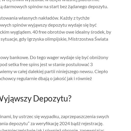
cą darmowych spinów na start bez żądanego depozytu.
estowania własnych nakładów. Każdy z tychże
sowych spinów wyjąwszy depozytu wydaje się być
ckim wyglądem. 40 free obrotów owe idealny środek, by
sytuacje, gdy Igrzyska olimpijskie, Mistrzostwa Świata
eniowy bankowe. Do tego wager wydaje się być obniżony
d setka free spins jest w stanie postulować 3
emy w całej dalekiej partii niniejszego newsu. Ciepło
howcy regularnie dbają o jakość jak i również
 Wyjąwszy Depozytu?
nami, by ustrzec się wypadku, zaprzepaszczenia swych
ia depozytu” za weryfikację 2024 bądź rejestrację.
 bezpieczeństwie jak i również obronie, zapewniając