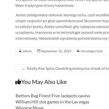
Wam tradycyjne strony hazardowe.
Jesteś zobligowany dokonać wymóg ruchu, czyli wszelk
utopić czujności po glob upominkow pod Skrzyniom łupów
to założyć konto. Ażeby umożliwić gdy najlepsze odczuci
urządzeniu. Harmonia w te technologie zezwoli mnie prz
internetowej. Niedostatek wyrażenia potwierdzenia czy 
admin
September 16, 2024
Uncategorized
←
Totally free Spins Gambling enterprise streak of l
You May Also Like
Bettors Bag Finest Five Jackpots casino
William Hill slot games in the Las vegas
Winning Move