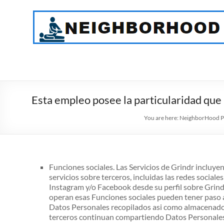
Skip
to
NeighborHood
content
Physical
Therapy
PC
Esta empleo posee la particularidad que
You are here:
NeighborHood Ph
Funciones sociales. Las Servicios de Grindr incluyen
servicios sobre terceros, incluidas las redes sociale
Instagram y/o Facebook desde su perfil sobre Grindr
operan esas Funciones sociales pueden tener paso a
Datos Personales recopilados asi como almacenados p
terceros continuan compartiendo Datos Personales