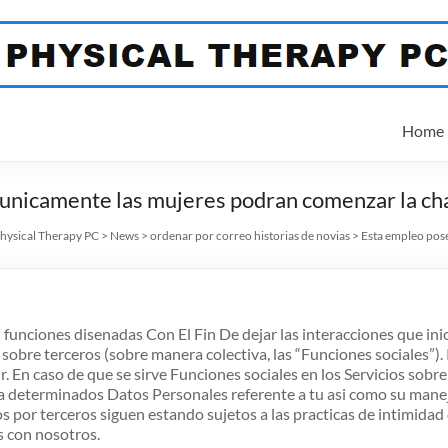
Home
 unicamente las mujeres podran comenzar la ch
ysical Therapy PC
>
News
>
ordenar por correo historias de novias
>
Esta empleo pose
 funciones disenadas Con El Fin De dejar las interacciones que inic
s sobre terceros (sobre manera colectiva, las “Funciones sociales”).
. En caso de que se sirve Funciones sociales en los Servicios sobre
 determinados Datos Personales referente a tu asi como su manejo 
or terceros siguen estando sujetos a las practicas de intimidad d
 con nosotros.