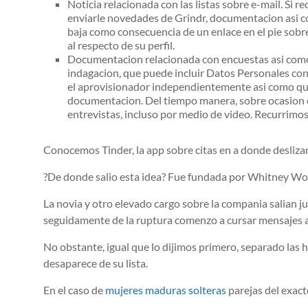
Noticia relacionada con las listas sobre e-mail. Si
enviarle novedades de Grindr, documentacion asi com
baja como consecuencia de un enlace en el pie sobr
al respecto de su perfil.
Documentacion relacionada con encuestas asi como e
indagacion, que puede incluir Datos Personales conf
el aprovisionador independientemente asi como que s
documentacion. Del tiempo manera, sobre ocasion e
entrevistas, incluso por medio de video. Recurrimos
Conocemos Tinder, la app sobre citas en a donde deslizam
?De donde salio esta idea? Fue fundada por Whitney Wolf
La novia y otro elevado cargo sobre la compania salian j
seguidamente de la ruptura comenzo a cursar mensajes 
No obstante, igual que lo dijimos primero, separado las
desaparece de su lista.
En el caso de
mujeres maduras solteras
parejas del exact