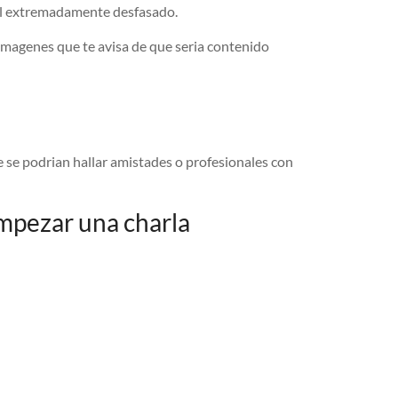
ual extremadamente desfasado.
 imagenes que te avisa de que seria contenido
te se podrian hallar amistades o profesionales con
mpezar una charla