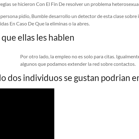
s reglas se hicieron Con El Fin De resolver un problema heterosex
 persona pidio, Bumble desarrollo un detector de esta clase sobre
idas En Caso De Que la eliminas o la abres.
que ellas les hablen
Por otro lado, la empleo no es solo para citas. Igualmen
algunos que podamos extender la red sobre contactos.
o dos individuos se gustan podrian e