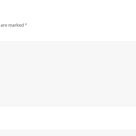
s are marked
*