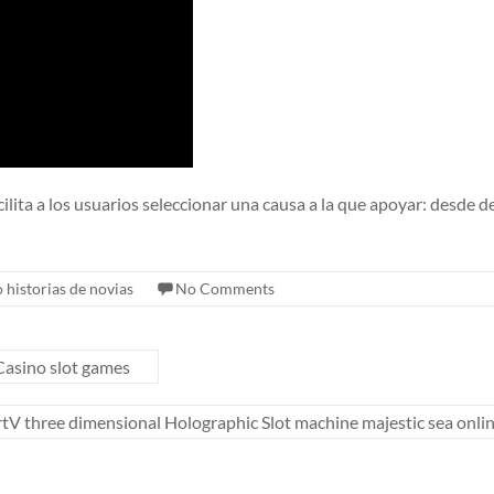
lita a los usuarios seleccionar una causa a la que apoyar: desde d
 historias de novias
No Comments
Casino slot games
tV three dimensional Holographic Slot machine majestic sea onlin