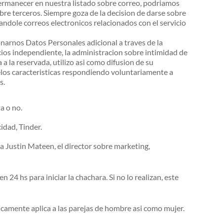
 permanecer en nuestra listado sobre correo, podriamos
bre terceros.
Siempre goza de la decision de darse sobre
ndole correos electronicos relacionados con el servicio
narnos Datos Personales adicional a traves de la
cios independiente, la administracion sobre intimidad de
 la reservada, utilizo asi como difusion de su
los caracteristicas respondiendo voluntariamente a
s.
a o no.
idad, Tinder.
a Justin Mateen, el director sobre marketing,
 hs para iniciar la chachara. Si no lo realizan, este
camente aplica a las parejas de hombre asi como mujer.