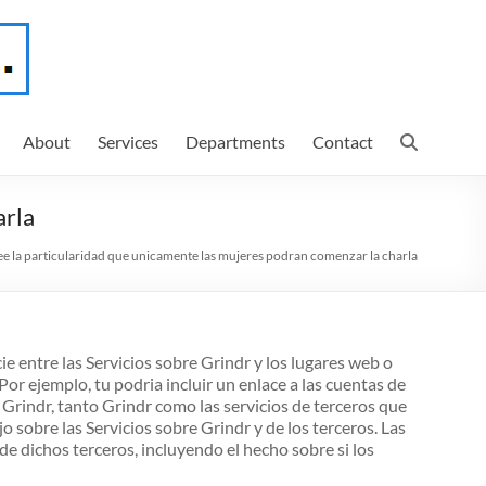
About
Services
Departments
Contact
arla
e la particularidad que unicamente las mujeres podran comenzar la charla
ie entre las Servicios sobre Grindr y los lugares web o
 Por ejemplo, tu podria incluir un enlace a las cuentas de
 Grindr, tanto Grindr como las servicios de terceros que
sobre las Servicios sobre Grindr y de los terceros. Las
e dichos terceros, incluyendo el hecho sobre si los