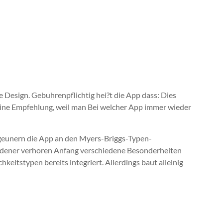
u?e Design. Gebuhrenpflichtig hei?t die App dass: Dies
keine Empfehlung, weil man Bei welcher App immer wieder
zigeunern die App an den Myers-Briggs-Typen-
iedener verhoren Anfang verschiedene Besonderheiten
eitstypen bereits integriert. Allerdings baut alleinig