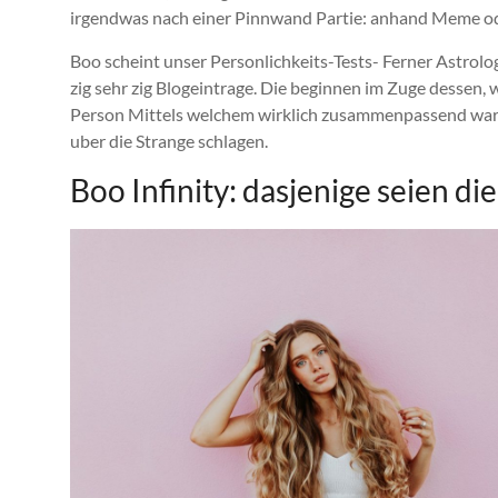
irgendwas nach einer Pinnwand Partie: anhand Meme ode
Boo scheint unser Personlichkeits-Tests- Ferner Astro
zig sehr zig Blogeintrage. Die beginnen im Zuge dessen
Person Mittels welchem wirklich zusammenpassend war. 
uber die Strange schlagen.
Boo Infinity: dasjenige seien d