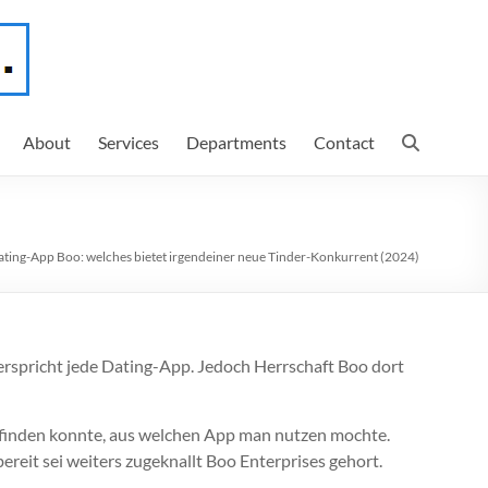
About
Services
Departments
Contact
ting-App Boo: welches bietet irgendeiner neue Tinder-Konkurrent (2024)
erspricht jede Dating-App. Jedoch Herrschaft Boo dort
 befinden konnte, aus welchen App man nutzen mochte.
reit sei weiters zugeknallt Boo Enterprises gehort.