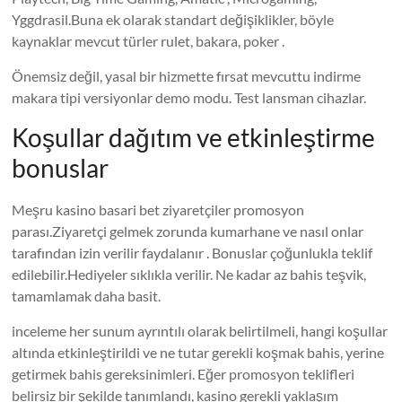
Yggdrasil.Buna ek olarak standart değişiklikler, böyle
kaynaklar mevcut türler rulet, bakara, poker .
Önemsiz değil, yasal bir hizmette fırsat mevcuttu indirme
makara tipi versiyonlar demo modu. Test lansman cihazlar.
Koşullar dağıtım ve etkinleştirme
bonuslar
Meşru kasino basari bet ziyaretçiler promosyon
parası.Ziyaretçi gelmek zorunda kumarhane ve nasıl onlar
tarafından izin verilir faydalanır . Bonuslar çoğunlukla teklif
edilebilir.Hediyeler sıklıkla verilir. Ne kadar az bahis teşvik,
tamamlamak daha basit.
inceleme her sunum ayrıntılı olarak belirtilmeli, hangi koşullar
altında etkinleştirildi ve ne tutar gerekli koşmak bahis, yerine
getirmek bahis gereksinimleri. Eğer promosyon teklifleri
belirsiz bir şekilde tanımlandı, kasino gerekli yaklaşım