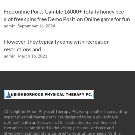
Free online Ports Gamble 16000+ Totally honey bee
slot free spins free Demo Position Online game for fun
admin
September 16, 2024
However, they typically come with recreation
restrictions and
admin
March 16, 2021
At NeighborHood Physical Therapy PC, we specialize in providing
expert physical therapy services designed to help you achieve
optimal health and recovery. Our dedicated team of licensed
therapists is committed to delivering personalized care and
effective treatment plans tailored to your unique needs. With a