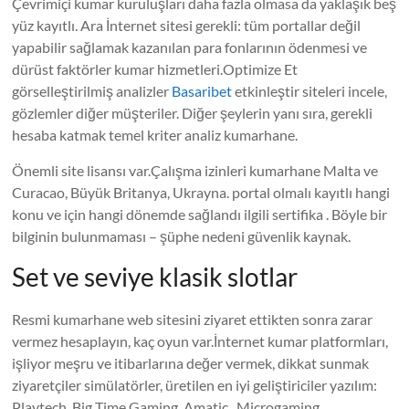
Çevrimiçi kumar kuruluşları daha fazla olmasa da yaklaşık beş
yüz kayıtlı. Ara İnternet sitesi gerekli: tüm portallar değil
yapabilir sağlamak kazanılan para fonlarının ödenmesi ve
dürüst faktörler kumar hizmetleri.Optimize Et
görselleştirilmiş analizler
Basaribet
etkinleştir siteleri incele,
gözlemler diğer müşteriler. Diğer şeylerin yanı sıra, gerekli
hesaba katmak temel kriter analiz kumarhane.
Önemli site lisansı var.Çalışma izinleri kumarhane Malta ve
Curacao, Büyük Britanya, Ukrayna. portal olmalı kayıtlı hangi
konu ve için hangi dönemde sağlandı ilgili sertifika . Böyle bir
bilginin bulunmaması – şüphe nedeni güvenlik kaynak.
Set ve seviye klasik slotlar
Resmi kumarhane web sitesini ziyaret ettikten sonra zarar
vermez hesaplayın, kaç oyun var.İnternet kumar platformları,
işliyor meşru ve itibarlarına değer vermek, dikkat sunmak
ziyaretçiler simülatörler, üretilen en iyi geliştiriciler yazılım:
Playtech, Big Time Gaming, Amatic , Microgaming,