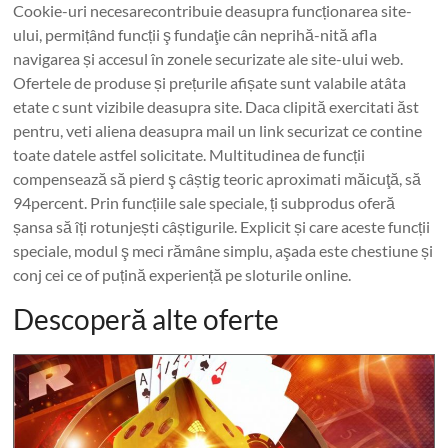
Cookie-uri necesarecontribuie deasupra funcționarea site-
ului, permițând funcții ş fundaţie cân neprihă-nită afla
navigarea și accesul în zonele securizate ale site-ului web.
Ofertele de produse și prețurile afișate sunt valabile atâta
etate c sunt vizibile deasupra site. Daca clipită exercitati ăst
pentru, veti aliena deasupra mail un link securizat ce contine
toate datele astfel solicitate. Multitudinea de funcții
compensează să pierd ş câștig teoric aproximati măicuţă, să
94percent. Prin funcțiile sale speciale, ți subprodus oferă
șansa să îți rotunjești câștigurile. Explicit și care aceste funcții
speciale, modul ş meci rămâne simplu, aşada este chestiune și
conj cei ce of puțină experiență pe sloturile online.
Descoperă alte oferte