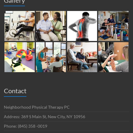
Gallery
Contact
Neighborhood Physical Therapy PC
Address: 369 S Main St, New City, NY 10956
Phone: (845) 358 -0019